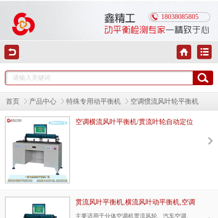
18038085805
首页
产品中心
特殊专用动平衡机
空调惯流风叶轮平衡机
空调横流风叶平衡机/贯流叶轮自动定位
平衡机
贯流风叶平衡机,横流风叶动平衡机,空调
叶轮动平衡机
主要适用于分体空调机贯流风轮、汽车空调、