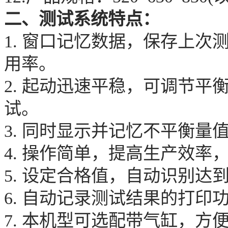
二
、测试系统特点：
1
.
窗口记忆数据，保存上次
用率。
2. 起动迅速平稳，可调节平
试。
3. 同时显示并记忆不平衡量
4.
操作简单，
提高生产效率
5. 设定合格值，自动识别达
6. 自动记录测试结果的打
7. 本机型
可选配
带气缸，方