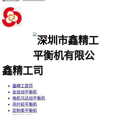
鑫精工
鑫精工首页
全自动平衡机
电机马达动平衡机
风叶轮平衡机
定制类平衡机