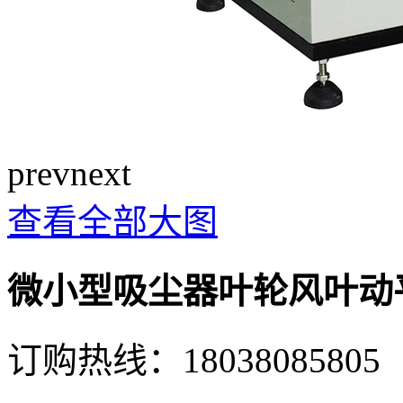
prev
next
查看全部大图
微小型吸尘器叶轮风叶动
订购热线：
18038085805