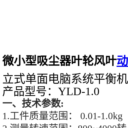
微小型吸尘器叶轮风叶
动
立式
单面
电脑系统
平衡机
YLD-1.0
产品型号：
一、
技术参数
:
1.工件质量范围： 0.01-1.0kg