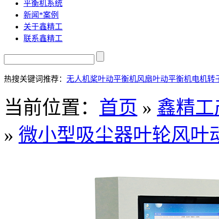
平衡机系统
新闻*案例
关于鑫精工
联系鑫精工
热搜关键词推荐：
无人机桨叶动平衡机
风扇叶动平衡机
电机转
当前位置：
首页
»
鑫精工
»
微小型吸尘器叶轮风叶