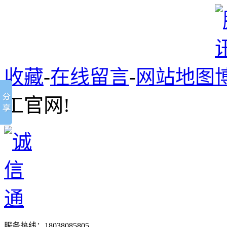
收藏
-
在线留言
-
网站地图
工官网!
服务热线：
18038085805