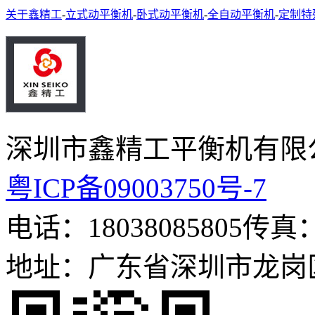
关于鑫精工
-
立式动平衡机
-
卧式动平衡机
-
全自动平衡机
-
定制特
深圳市鑫精工平衡机有限
粤ICP备09003750号-7
电话：18038085805
传真：0
地址：广东省深圳市龙岗