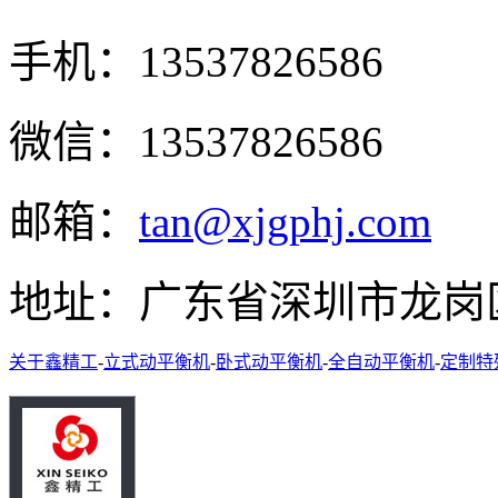
手机：13537826586
微信：13537826586
邮箱：
tan@xjgphj.com
地址：广东省深圳市龙岗
关于鑫精工
-
立式动平衡机
-
卧式动平衡机
-
全自动平衡机
-
定制特