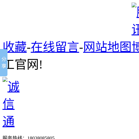
收藏
-
在线留言
-
网站地图
工官网!
服务热线：
18038085805