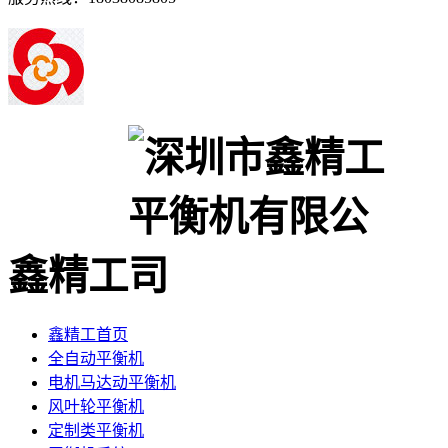
鑫精工
鑫精工首页
全自动平衡机
电机马达动平衡机
风叶轮平衡机
定制类平衡机