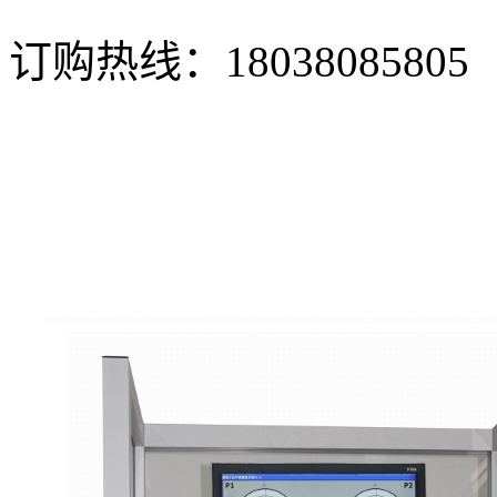
订购热线：
18038085805