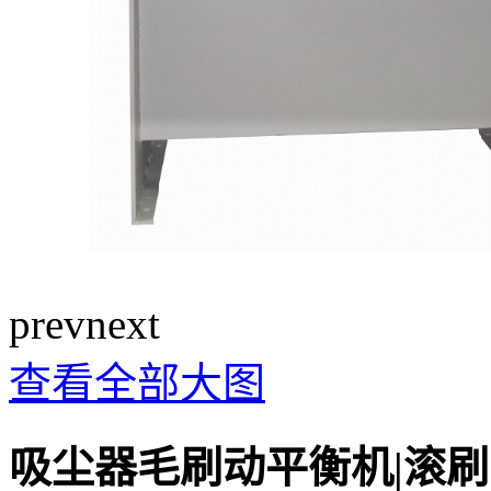
prev
next
查看全部大图
吸尘器毛刷动平衡机|滚