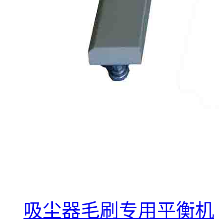
吸尘器毛刷专用平衡机