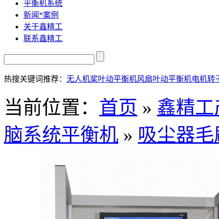
平衡机系统
新闻*案例
关于鑫精工
联系鑫精工
热搜关键词推荐：
无人机桨叶动平衡机
风扇叶动平衡机
电机转
当前位置：
首页
»
鑫精工
脑系统平衡机
»
吸尘器毛