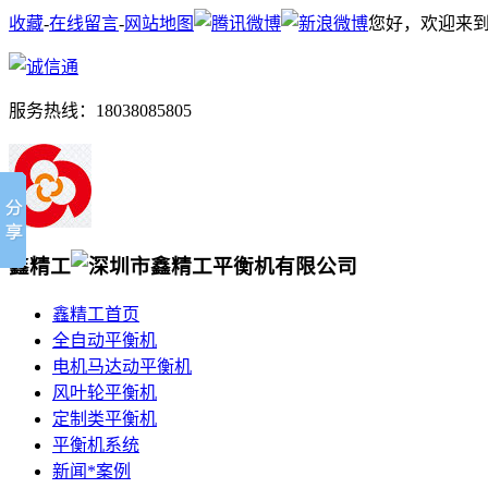
收藏
-
在线留言
-
网站地图
您好，欢迎来到
服务热线：
18038085805
鑫精工
鑫精工首页
全自动平衡机
电机马达动平衡机
风叶轮平衡机
定制类平衡机
平衡机系统
新闻*案例