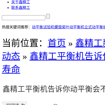
关于鑫精工
联系鑫精工
热搜关键词推荐：
动平衡试验机
螺旋桨叶动平衡机
立式动平衡
当前位置
：
首页
»
鑫精工
动态
»
鑫精工平衡机告诉
寿命
鑫精工平衡机告诉你动平衡会