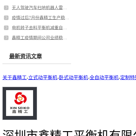
无人驾驶汽车扫地机器人雷达动平衡机高精度动平衡检测机
疫情过后7月份鑫精工生产稳步进行
电机转子去料平衡机减重自动平衡机
鑫精工疫情期间公司业绩稳步增涨
最新资讯文章
关于鑫精工
-
立式动平衡机
-
卧式动平衡机
-
全自动平衡机
-
定制特
深圳市鑫精工平衡机有限