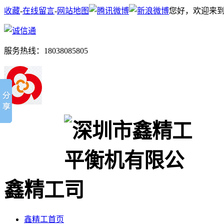
收藏
-
在线留言
-
网站地图
您好，欢迎来到
服务热线：
18038085805
鑫精工
鑫精工首页