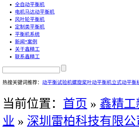
全自动平衡机
电机马达动平衡机
风叶轮平衡机
定制类平衡机
平衡机系统
新闻*案例
关于鑫精工
联系鑫精工
热搜关键词推荐：
动平衡试验机
螺旋桨叶动平衡机
立式动平衡
当前位置
：
首页
»
鑫精工
业
»
深圳雷柏科技有限公