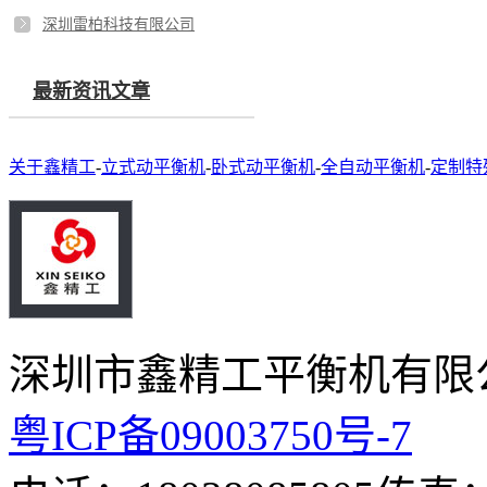
深圳雷柏科技有限公司
最新资讯文章
关于鑫精工
-
立式动平衡机
-
卧式动平衡机
-
全自动平衡机
-
定制特
深圳市鑫精工平衡机有限
粤ICP备09003750号-7