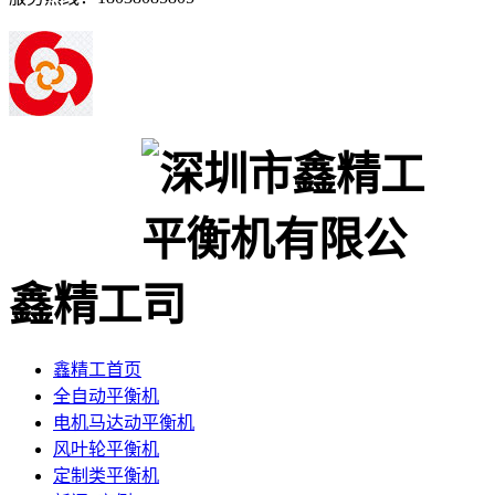
鑫精工
鑫精工首页
全自动平衡机
电机马达动平衡机
风叶轮平衡机
定制类平衡机