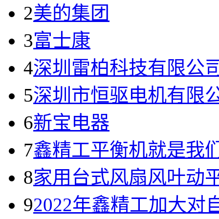
2
美的集团
3
富士康
4
深圳雷柏科技有限公
5
深圳市恒驱电机有限
6
新宝电器
7
鑫精工平衡机就是我
8
家用台式风扇风叶动
9
2022年鑫精工加大