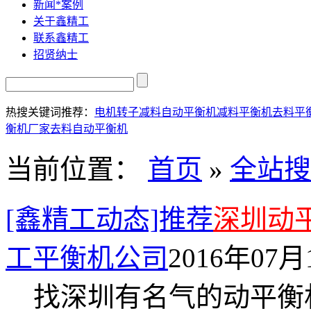
新闻*案例
关于鑫精工
联系鑫精工
招贤纳士
热搜关键词推荐：
电机转子减料自动平衡机
减料平衡机
去料平
衡机厂家
去料自动平衡机
当前位置：
首页
»
全站搜
[鑫精工动态]推荐
深圳动
工平衡机公司
2016年07月1
找深圳有名气的动平衡