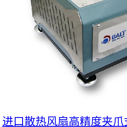
进口散热风扇高精度夹爪