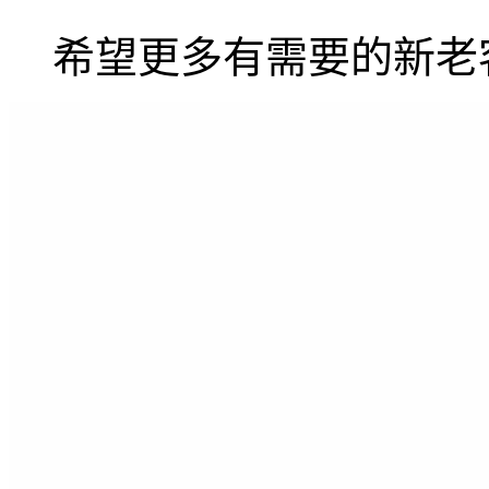
希望更多有需要的新老客.