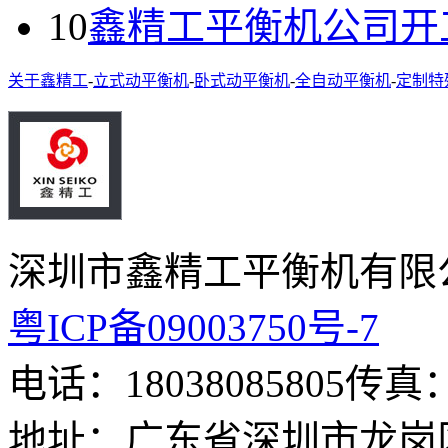
10
鑫精工平衡机公司开
关于鑫精工
-
立式动平衡机
-
卧式动平衡机
-
全自动平衡机
-
定制特
深圳市鑫精工平衡机有限
粤ICP备09003750号-7
电话：18038085805
传真：0
地址：广东省深圳市龙岗