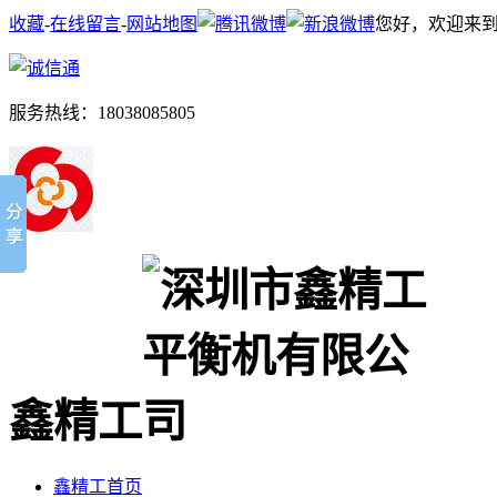
收藏
-
在线留言
-
网站地图
您好，欢迎来到
服务热线：
18038085805
鑫精工
鑫精工首页