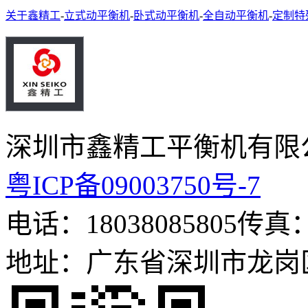
关于鑫精工
-
立式动平衡机
-
卧式动平衡机
-
全自动平衡机
-
定制特
深圳市鑫精工平衡机有限
粤ICP备09003750号-7
电话：18038085805
传真：0
地址：广东省深圳市龙岗